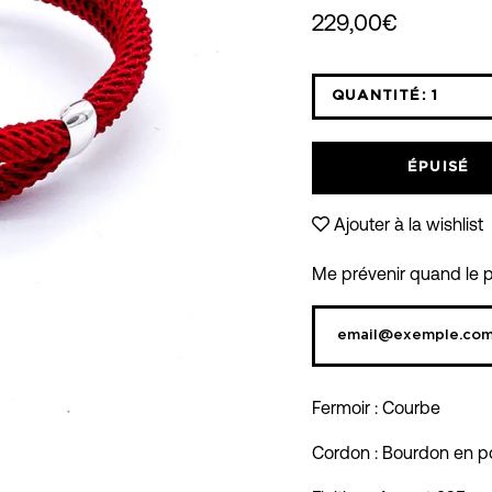
229,00€
QUANTITÉ:
1
Icône
moins
ÉPUISÉ
Ajouter à la wishlist
Me prévenir quand le pr
Fermoir : Courbe
Cordon : Bourdon en po