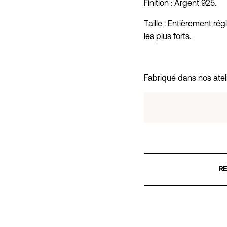
Finition : Argent 925.
Taille : Entièrement ré
les plus forts.
Fabriqué dans nos ateli
RE