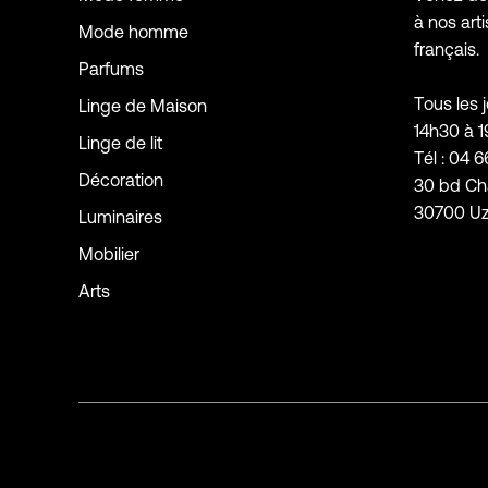
à nos arti
Mode homme
français.
Parfums
Tous les 
Linge de Maison
14h30 à 
Linge de lit
Tél : 04 6
Décoration
30 bd Ch
30700 U
Luminaires
Mobilier
Arts