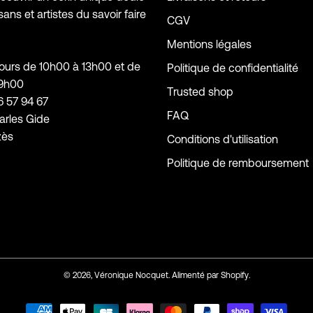
sans et artistes du savoir faire
CGV
Mentions légales
jours de 10h00 à 13h00 et de
Politique de confidentialité
19h00
Trusted shop
6 57 94 67
FAQ
arles Gide
zès
Conditions d'utilisation
Politique de remboursement
© 2026,
Véronique Nocquet
.
Alimenté par
Shopify
.