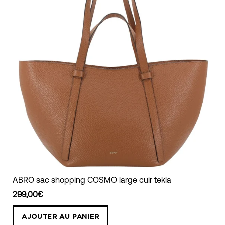
ABRO
ABRO sac shopping COSMO large cuir tekla
sac
299,00€
shopping
COSMO
AJOUTER AU PANIER