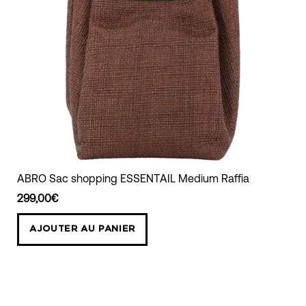
ABRO
ABRO Sac shopping ESSENTAIL Medium Raffia
Sac
299,00€
shopping
ESSENTAIL
AJOUTER AU PANIER
Medium
Raffia