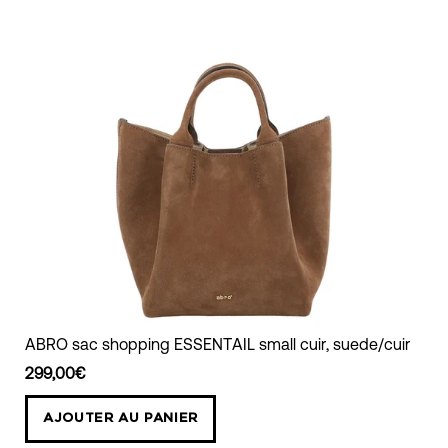
ABRO
ABRO sac shopping ESSENTAIL small cuir, suede/cuir
sac
299,00€
shopping
ESSENTAIL
AJOUTER AU PANIER
small