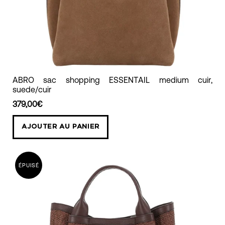
ABRO
ABRO sac shopping ESSENTAIL medium cuir,
suede/cuir
sac
shopping
379,00€
ESSENTAIL
AJOUTER AU PANIER
medium
cuir,
suede/cuir
ÉPUISÉ