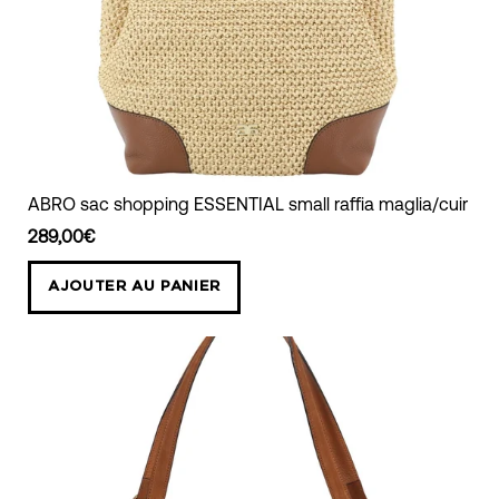
ABRO
ABRO sac shopping ESSENTIAL small raffia maglia/cuir
sac
289,00€
shopping
ESSENTIAL
AJOUTER AU PANIER
small
raffia
maglia/cuir