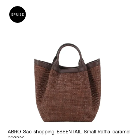
cuir,
suede/cuir
ÉPUISÉ
ABRO
ABRO Sac shopping ESSENTAIL Small Raffia caramel
cognac