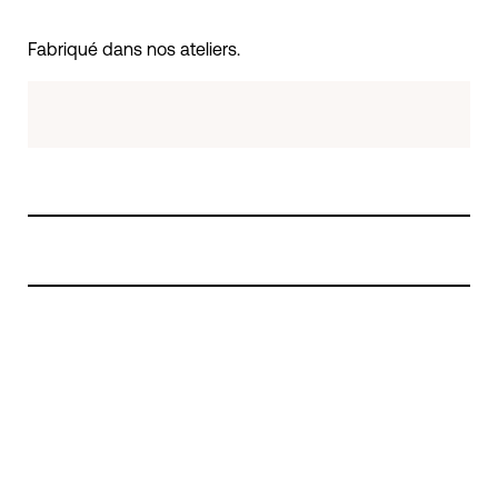
Fabriqué dans nos ateliers.
RENDEZ-VOUS À DISTANCE