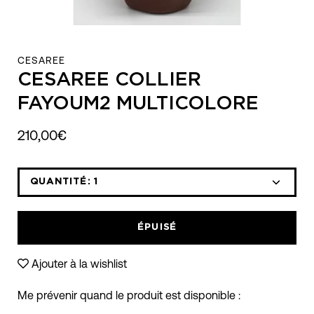
CESAREE
CESAREE COLLIER
FAYOUM2 MULTICOLORE
210,00€
QUANTITÉ:
1
Icône
Icône
moins
plus
ÉPUISÉ
Ajouter à la wishlist
Me prévenir quand le produit est disponible :