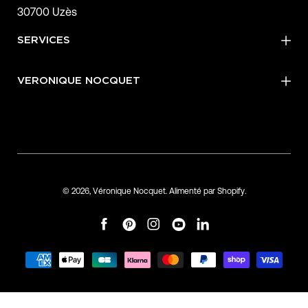
30700 Uzès
SERVICES
VERONIQUE NOCQUET
© 2026,
Véronique Nocquet
.
Alimenté par
Shopify
.