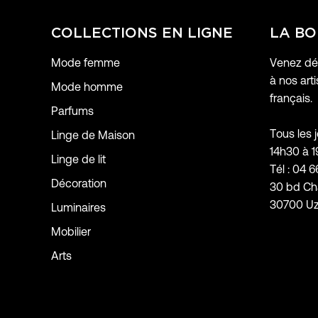
COLLECTIONS EN LIGNE
LA BO
Mode femme
Venez déc
à nos arti
Mode homme
français.
Parfums
Tous les 
Linge de Maison
14h30 à 
Linge de lit
Tél : 04 6
Décoration
30 bd Ch
30700 U
Luminaires
Mobilier
Arts