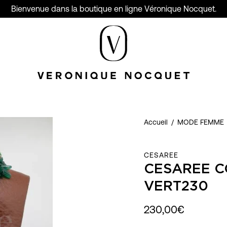
Bienvenue dans la boutique en ligne Véronique Nocquet.
Accueil
/
MODE FEMME
CESAREE
CESAREE C
VERT230
230,00€