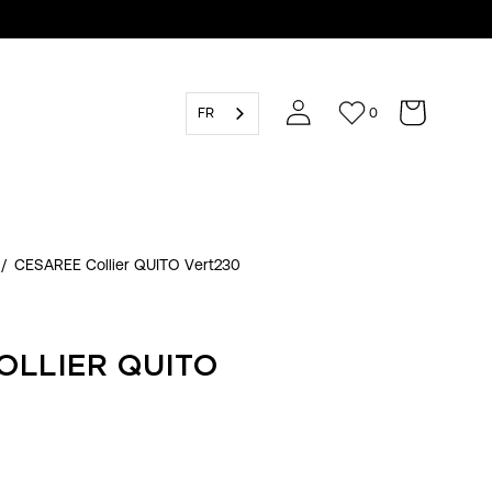
FR
0
/
CESAREE Collier QUITO Vert230
OLLIER QUITO