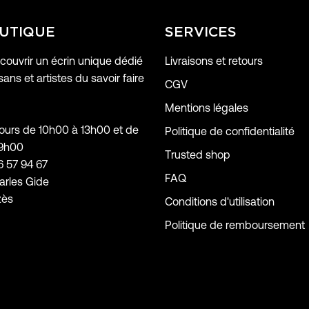
UTIQUE
SERVICES
ouvrir un écrin unique dédié
Livraisons et retours
sans et artistes du savoir faire
CGV
Mentions légales
jours de 10h00 à 13h00 et de
Politique de confidentialité
19h00
Trusted shop
6 57 94 67
FAQ
arles Gide
zès
Conditions d'utilisation
Politique de remboursement