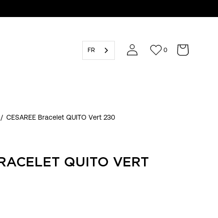
FR
0
/
CESAREE Bracelet QUITO Vert 230
RACELET QUITO VERT