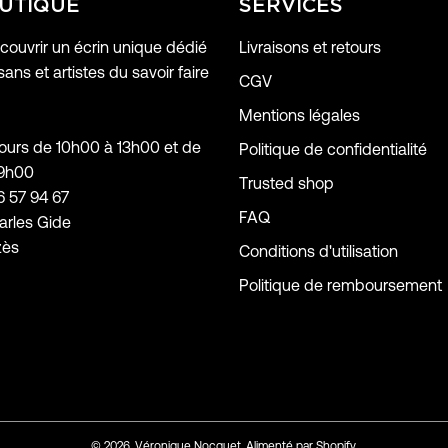
UTIQUE
SERVICES
ouvrir un écrin unique dédié
Livraisons et retours
sans et artistes du savoir faire
CGV
Mentions légales
jours de 10h00 à 13h00 et de
Politique de confidentialité
19h00
Trusted shop
6 57 94 67
FAQ
arles Gide
zès
Conditions d'utilisation
Politique de remboursement
© 2026,
Véronique Nocquet
.
Alimenté par
Shopify
.