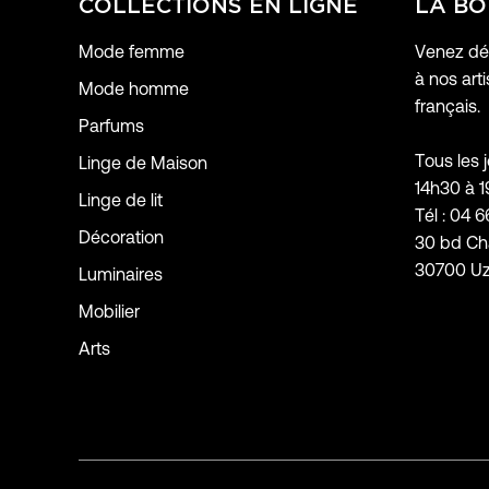
COLLECTIONS EN LIGNE
LA BO
Mode femme
Venez déc
à nos arti
Mode homme
français.
Parfums
Tous les 
Linge de Maison
14h30 à 
Linge de lit
Tél : 04 6
Décoration
30 bd Ch
30700 U
Luminaires
Mobilier
Arts