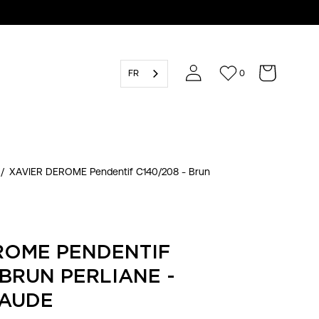
FR
0
/
XAVIER DEROME Pendentif C140/208 - Brun
ROME PENDENTIF
 BRUN PERLIANE -
RAUDE