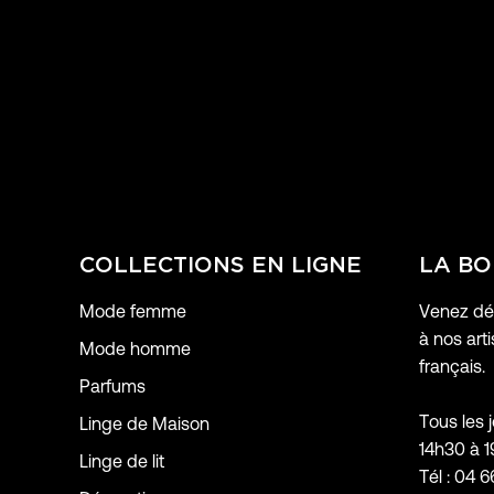
COLLECTIONS EN LIGNE
LA BO
Mode femme
Venez déc
à nos arti
Mode homme
français.
Parfums
Tous les 
Linge de Maison
14h30 à 
Linge de lit
Tél : 04 6