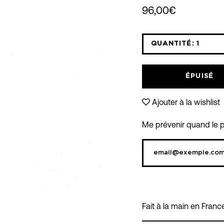
96,00€
QUANTITÉ:
1
Icône
moins
ÉPUISÉ
Ajouter à la wishlist
Me prévenir quand le pr
Fait à la main en France
RE