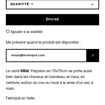
QUANTITÉ:
1
Icône
Icône
moins
plus
ÉPUISÉ
Ajouter à la wishlist
Me prévenir quand le produit est disponible :
Soumett
Le carré
Mitat
Parpalon en 70x70cm se porte aussi
bien dans les cheveux en bandeau, en haut, en
ceinture, autour du cou ou noué à la anse d’un sac à
main.
Fabriqué en Italie.