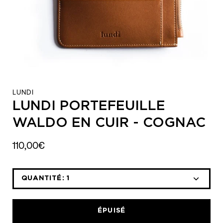
LUNDI
LUNDI PORTEFEUILLE
WALDO EN CUIR - COGNAC
110,00€
QUANTITÉ:
1
Icône
Icône
moins
plus
ÉPUISÉ