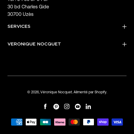
30 bd Charles Gide
30700 Uzès
SERVICES
VERONIQUE NOCQUET
© 2026,
Véronique Nocquet
.
Alimenté par
Shopify
.