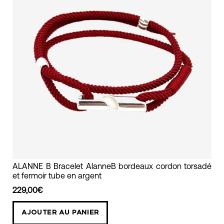
bracelet
ALANNE B Bracelet AlanneB bordeaux cordon torsadé
et fermoir tube en argent
torsadé
bordeaux
229,00€
fermoir
AJOUTER AU PANIER
argent