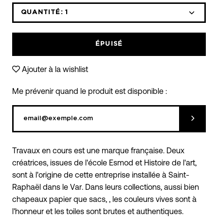
QUANTITÉ:
1
Icône
Icône
moins
plus
ÉPUISÉ
Ajouter à la wishlist
Me prévenir quand le produit est disponible :
Soumett
Travaux en cours est une marque française. Deux
créatrices, issues de l'école Esmod et Histoire de l'art,
sont à l'origine de cette entreprise installée à Saint-
Raphaël dans le Var. Dans leurs collections, aussi bien
chapeaux papier que sacs, , les couleurs vives sont à
l'honneur et les toiles sont brutes et authentiques.