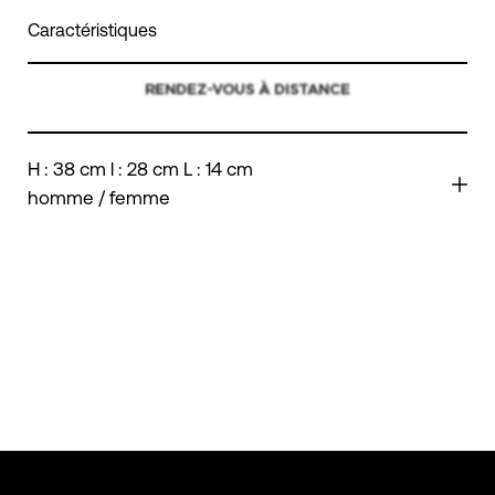
Caractéristiques
RENDEZ-VOUS À DISTANCE
H : 38 cm l : 28 cm L : 14 cm
homme / femme